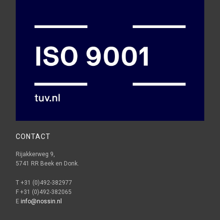
CONTACT
Rijakkerweg 9,
5741 RR Beek en Donk.
T +31 (0)492-382977
F +31 (0)492-382065
E
info@nossin.nl